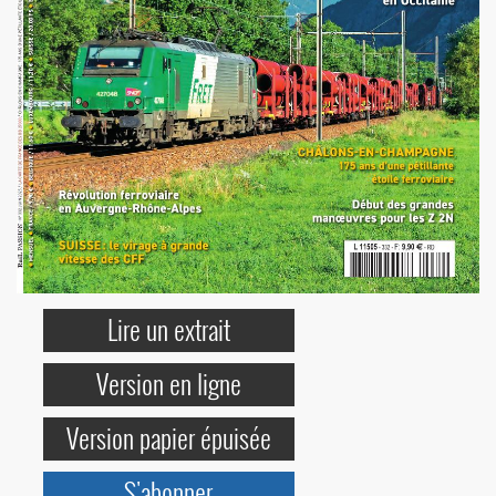
Lire un extrait
Version en ligne
Version papier épuisée
S'abonner