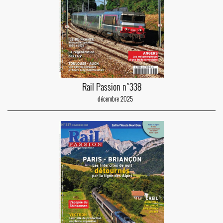
Rail Passion n°338
décembre 2025