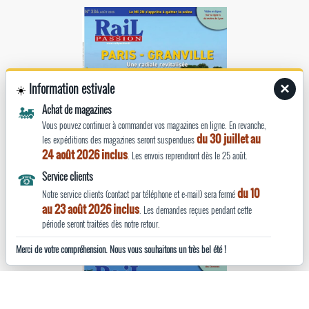
Information estivale
×
☀️
🚂
Achat de magazines
Vous pouvez continuer à commander vos magazines en ligne. En revanche,
du 30 juillet au
les expéditions des magazines seront suspendues
24 août 2026 inclus
. Les envois reprendront dès le 25 août.
☎
Service clients
du 10
Notre service clients (contact par téléphone et e-mail) sera fermé
Rail Passion n°334
au 23 août 2026 inclus
. Les demandes reçues pendant cette
août 2025
période seront traitées dès notre retour.
Merci de votre compréhension. Nous vous souhaitons un très bel été !