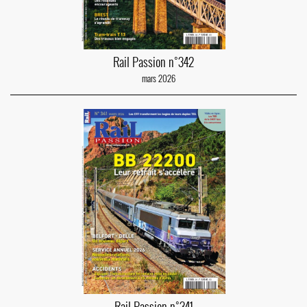
Rail Passion n°342
mars 2026
Rail Passion n°341