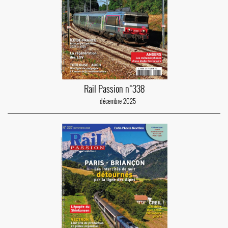
Rail Passion n°338
décembre 2025