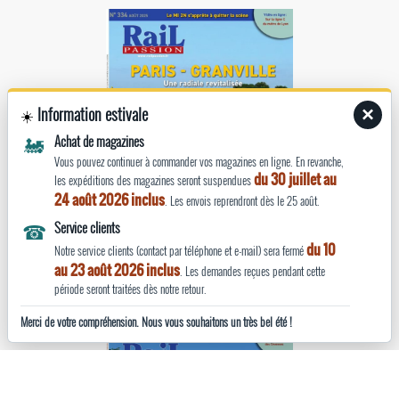
Information estivale
×
☀️
🚂
Achat de magazines
Vous pouvez continuer à commander vos magazines en ligne. En revanche,
du 30 juillet au
les expéditions des magazines seront suspendues
24 août 2026 inclus
. Les envois reprendront dès le 25 août.
☎
Service clients
du 10
Notre service clients (contact par téléphone et e-mail) sera fermé
Rail Passion n°334
au 23 août 2026 inclus
. Les demandes reçues pendant cette
août 2025
période seront traitées dès notre retour.
Merci de votre compréhension. Nous vous souhaitons un très bel été !