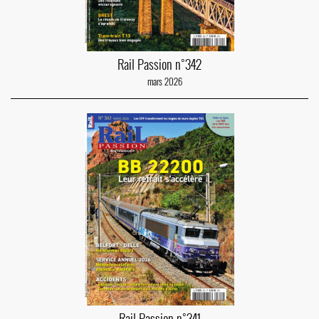
Rail Passion n°342
mars 2026
Rail Passion n°341