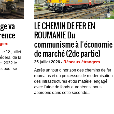
lge va
LE CHEMIN DE FER EN
rrence
ROUMANIE Du
communisme à l’économie
gers
de marché (2de partie)
e 18 juillet
fédéral de la
25 juillet 2026 -
Réseaux étrangers
ici 2032 le
rs pour se
Après un tour d’horizon des chemins de fer
roumains et du processus de modernisation
des infrastructures et du matériel engagé
avec l’aide de fonds européens, nous
abordons dans cette seconde...