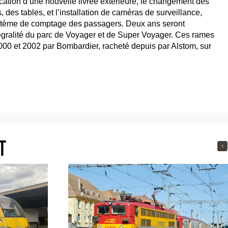
cation d’une nouvelle livrée extérieure, le changement des
 des tables, et l’installation de caméras de surveillance,
ystème de comptage des passagers. Deux ans seront
tégralité du parc de Voyager et de Super Voyager. Ces rames
2000 et 2002 par Bombardier, racheté depuis par Alstom, sur
T