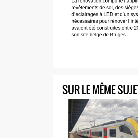
La rénovation comporte l’appli
revêtements de sol, des sièges,
d’éclairages à LED et d’un s
nécessaires pour rénover l’in
avaient été construites entre 
son site belge de Bruges.
SUR LE MÊME SUJE