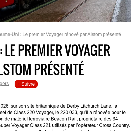
ume-Uni : Le premier Voyager rénové par Alstom présenté
: LE PREMIER VOYAGER
LSTOM PRÉSENTÉ
gers
+ Suivre
2026, sur son site britannique de Derby Litchurch Lane, la
el de Class 220 Voyager, le 220 033, qu’il a rénovée pour le
n de matériel ferroviaire Beacon Rail, propriétaire des 34
uper Voyager Class 221 utilisés par l’opérateur Cross Country.