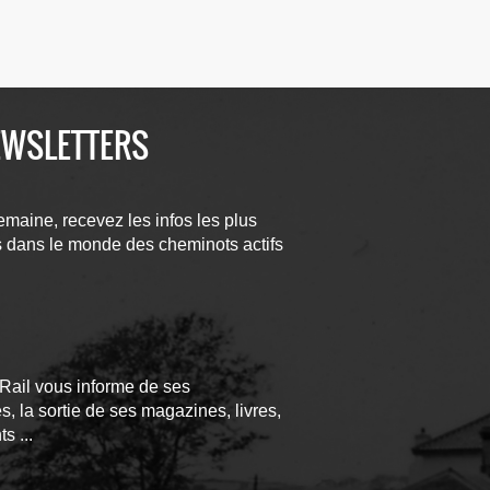
EWSLETTERS
aine, recevez les infos les plus
s dans le monde des cheminots actifs
Rail vous informe de ses
, la sortie de ses magazines, livres,
s ...