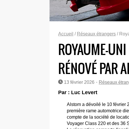
Accueil
/
Réseaux étrangers
/ Roya
ROYAUME-UNI 
RÉNOVÉ PAR A
-
13 février 2026
Réseaux étran
Par : Luc Levert
Alstom a dévoilé le 10 février 
première rame automotrice dies
compte de la société de locatio
Voyager Class 220 et des 36 S