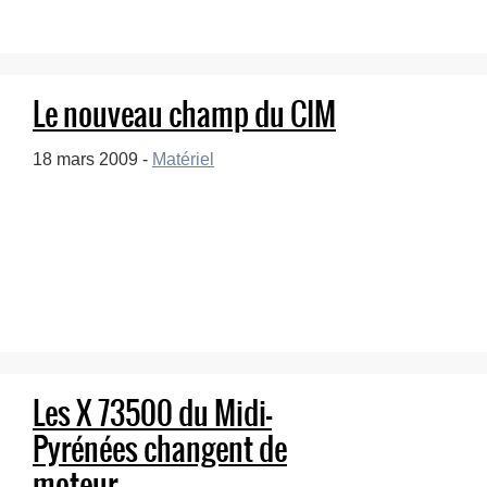
Le nouveau champ du CIM
18 mars 2009 -
Matériel
Les X 73500 du Midi-
Pyrénées changent de
moteur