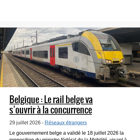
Belgique : Le rail belge va
s’ouvrir à la concurrence
29 juillet 2026 -
Réseaux étrangers
Le gouvernement belge a validé le 18 juillet 2026 la
proposition du ministre fédéral de la Mobilité, visant à