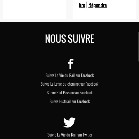
lire
Répondre
Lyon et Lyon-Part-Dieu
en 1 heure 56 minutes.
NOUS SUIVRE
Suivre La Vie du Rail sur Facebook
Suivre La Lettre du cheminot sur Facebook
Suivre Rail Passion sur Facebook
Suivre Historail sur Facebook
Suivre La Vie du Rail sur Twitter