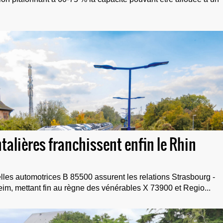
talières franchissent enfin le Rhin
lles automotrices B 85500 assurent les relations Strasbourg -
eim, mettant fin au règne des vénérables X 73900 et Regio...