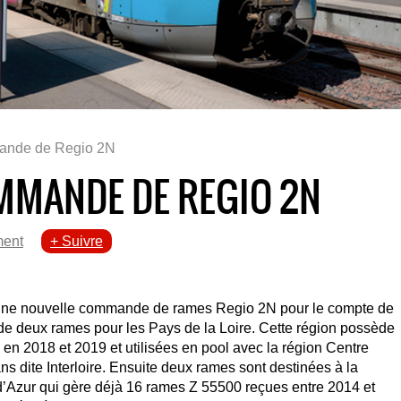
ande de Regio 2N
MMANDE DE REGIO 2N
ent
+ Suivre
 une nouvelle commande de rames Regio 2N pour le compte de
d de deux rames pour les Pays de la Loire. Cette région possède
en 2018 et 2019 et utilisées en pool avec la région Centre
ns dite Interloire. Ensuite deux rames sont destinées à la
’Azur qui gère déjà 16 rames Z 55500 reçues entre 2014 et