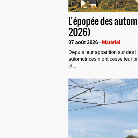
L’épopée des automo
2026)
07 août 2026 -
Matériel
Depuis leur apparition sur des l
automotrices n’ont cessé leur p
et...