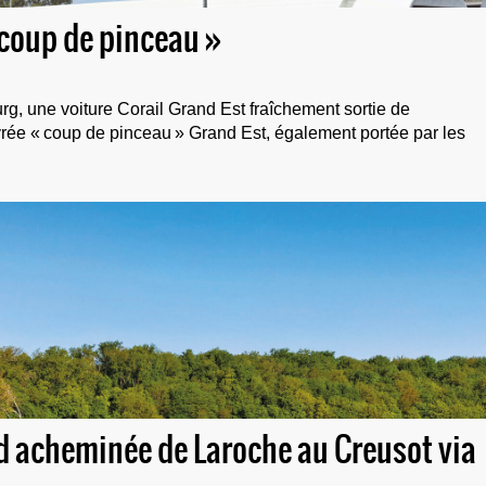
« coup de pinceau »
rg, une voiture Corail Grand Est fraîchement sortie de
ivrée « coup de pinceau » Grand Est, également portée par les
d acheminée de Laroche au Creusot via