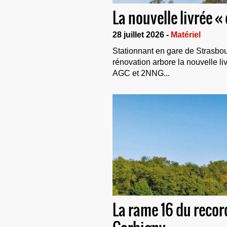
La nouvelle livrée 
28 juillet 2026 -
Matériel
Stationnant en gare de Strasbou
rénovation arbore la nouvelle l
AGC et 2NNG...
La rame 16 du recor