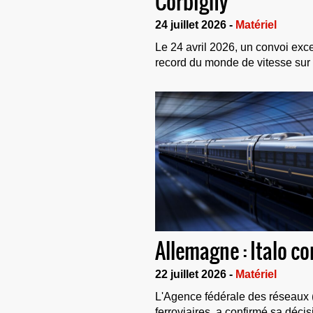
Corbigny
24 juillet 2026 -
Matériel
Le 24 avril 2026, un convoi exce
record du monde de vitesse sur r
Allemagne : Italo 
22 juillet 2026 -
Matériel
L'Agence fédérale des réseaux (
ferroviaires, a confirmé sa déci