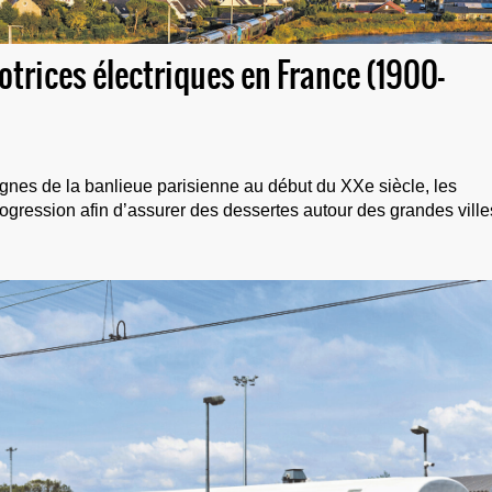
trices électriques en France (1900-
ignes de la banlieue parisienne au début du XXe siècle, les
rogression afin d’assurer des dessertes autour des grandes ville