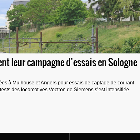
ent leur campagne d’essais en Sologne
es à Mulhouse et Angers pour essais de captage de courant
ests des locomotives Vectron de Siemens s’est intensifiée