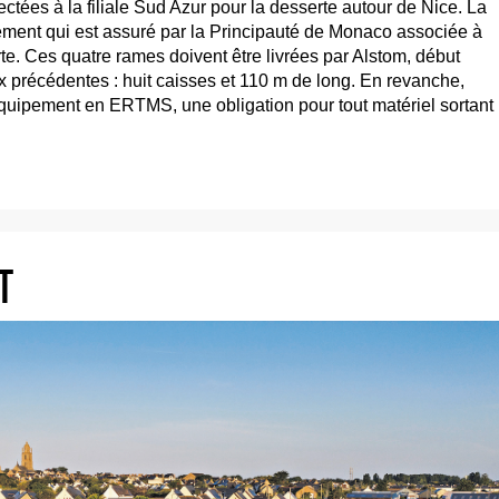
ctées à la filiale Sud Azur pour la desserte autour de Nice. La
ment qui est assuré par la Principauté de Monaco associée à
rte. Ces quatre rames doivent être livrées par Alstom, début
x précédentes : huit caisses et 110 m de long. En revanche,
équipement en ERTMS, une obligation pour tout matériel sortant
T