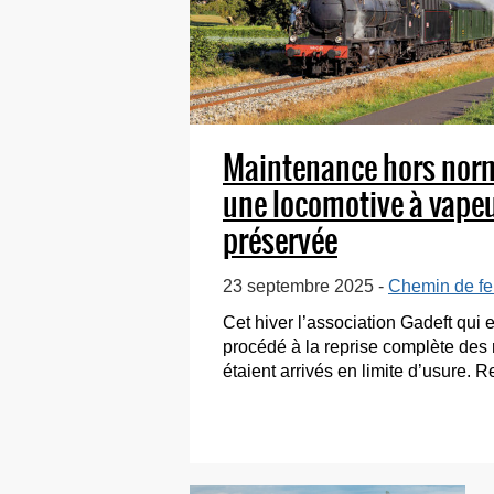
Maintenance hors nor
une locomotive à vape
préservée
23 septembre 2025 -
Chemin de fer
Cet hiver l’association Gadeft qui 
procédé à la reprise complète des
étaient arrivés en limite d’usure. R