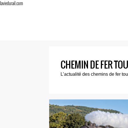
laviedurail.com
CHEMIN DE FER TO
L’actualité des chemins de fer to