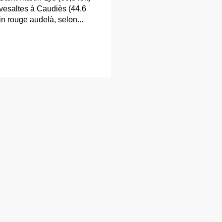
esaltes à Caudiès (44,6
in rouge audelà, selon...