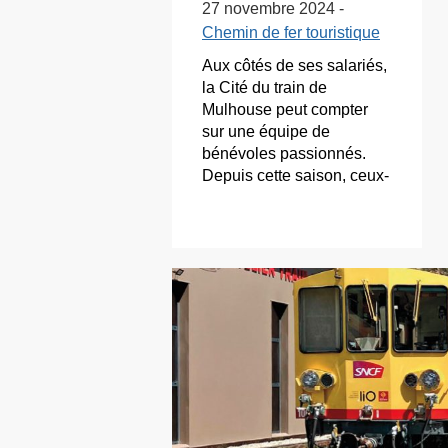
27 novembre 2024 -
Chemin de fer touristique
Aux côtés de ses salariés,
la Cité du train de
Mulhouse peut compter
sur une équipe de
bénévoles passionnés.
Depuis cette saison, ceux-
ci proposent une nouvelle
animation baptisée «
Cabines...