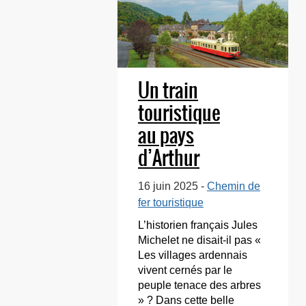
Un train
touristique
au pays
d’Arthur
Rimbaud
16 juin 2025 -
Chemin de
fer touristique
L’historien français Jules
Michelet ne disait-il pas «
Les villages ardennais
vivent cernés par le
peuple tenace des arbres
» ? Dans cette belle