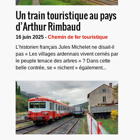
Un train touristique au pays
d’Arthur Rimbaud
16 juin 2025 -
Chemin de fer touristique
L’historien français Jules Michelet ne disait-il
pas « Les villages ardennais vivent cernés par
le peuple tenace des arbres » ? Dans cette
belle contrée, se « nichent » également...