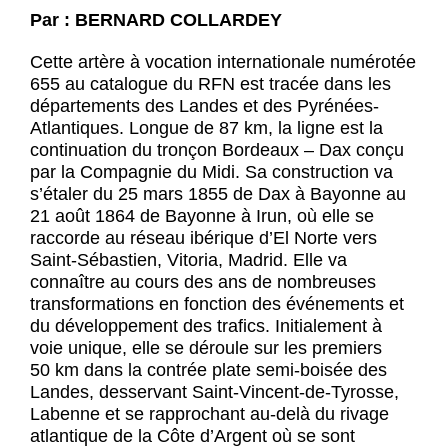
Par : BERNARD COLLARDEY
Cette artère à vocation internationale numérotée
655 au catalogue du RFN est tracée dans les
départements des Landes et des Pyrénées-
Atlantiques. Longue de 87 km, la ligne est la
continuation du tronçon Bordeaux – Dax conçu
par la Compagnie du Midi. Sa construction va
s’étaler du 25 mars 1855 de Dax à Bayonne au
21 août 1864 de Bayonne à Irun, où elle se
raccorde au réseau ibérique d’El Norte vers
Saint-Sébastien, Vitoria, Madrid. Elle va
connaître au cours des ans de nombreuses
transformations en fonction des événements et
du développement des trafics. Initialement à
voie unique, elle se déroule sur les premiers
50 km dans la contrée plate semi-boisée des
Landes, desservant Saint-Vincent-de-Tyrosse,
Labenne et se rapprochant au-delà du rivage
atlantique de la Côte d’Argent où se sont