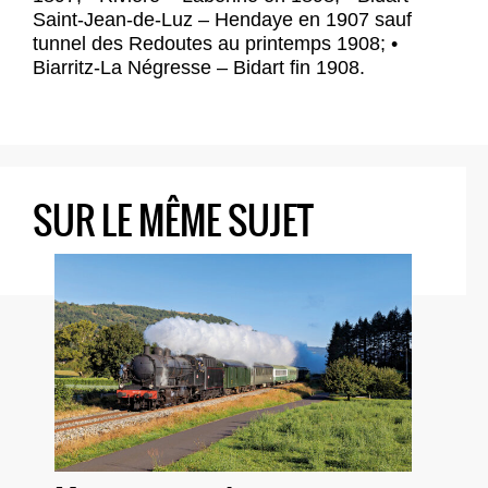
Saint-Jean-de-Luz – Hendaye en 1907 sauf
tunnel des Redoutes au printemps 1908; •
Biarritz-La Négresse – Bidart fin 1908.
SUR LE MÊME SUJET