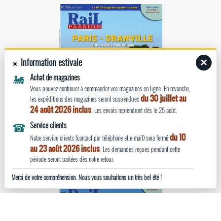
Information estivale
×
☀️
🚂
Achat de magazines
Vous pouvez continuer à commander vos magazines en ligne. En revanche,
du 30 juillet au
les expéditions des magazines seront suspendues
24 août 2026 inclus
. Les envois reprendront dès le 25 août.
☎
Service clients
du 10
Notre service clients (contact par téléphone et e-mail) sera fermé
Rail Passion n°334
au 23 août 2026 inclus
. Les demandes reçues pendant cette
août 2025
période seront traitées dès notre retour.
Merci de votre compréhension. Nous vous souhaitons un très bel été !