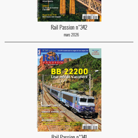
Rail Passion n°342
mars 2026
Rail Passion n°341