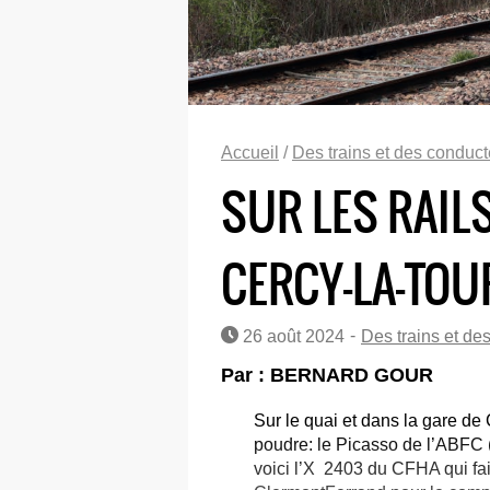
Accueil
/
Des trains et des conduc
SUR LES RAILS
CERCY-LA-TOU
-
26 août 2024
Des trains et de
Par : BERNARD GOUR
Sur le quai et dans la gare de
poudre: le Picasso de l’ABFC (
voici l’X 2403 du CFHA qui fa