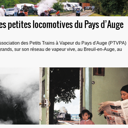
lies petites locomotives du Pays d’Auge
ssociation des Petits Trains à Vapeur du Pays d'Auge (PTVPA)
et grands, sur son réseau de vapeur vive, au Breuil-en-Auge, au