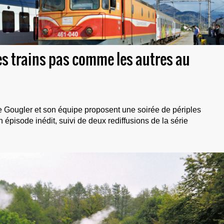
Des trains pas comme les autres au
pe Gougler et son équipe proposent une soirée de périples
un épisode inédit, suivi de deux rediffusions de la série