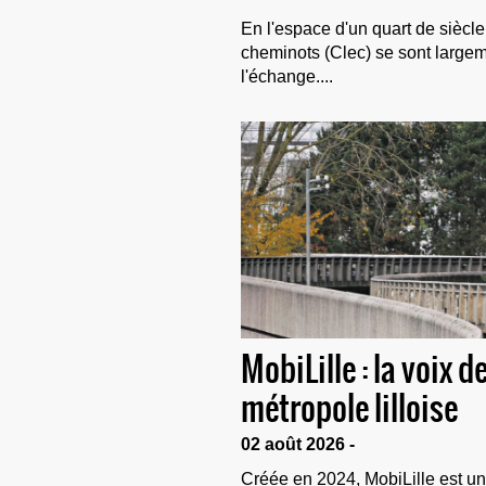
En l'espace d'un quart de siècle, 
cheminots (Clec) se sont largeme
l'échange....
MobiLille : la voix 
métropole lilloise
02 août 2026 -
Créée en 2024, MobiLille est un