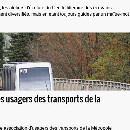
les ateliers d'écriture du Cercle littéraire des écrivains
nt diversifiés, mais en étant toujours guidés par un maître-mot 
des usagers des transports de la
e association d'usagers des transports de la Métropole