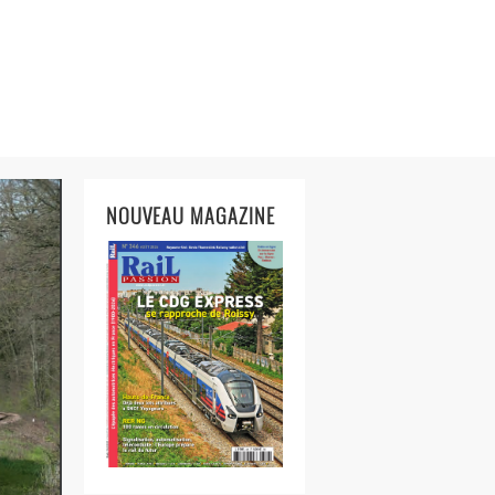
NOUVEAU MAGAZINE