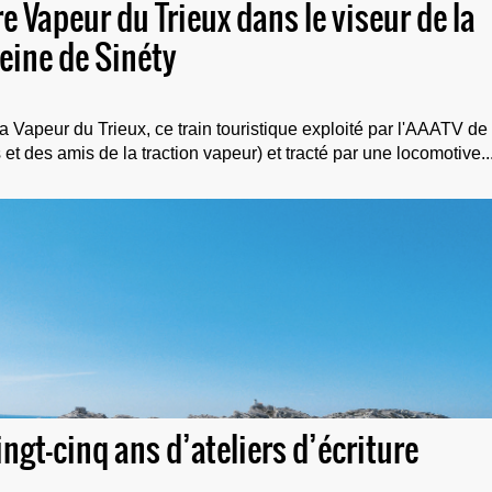
e Vapeur du Trieux dans le viseur de la
ine de Sinéty
 Vapeur du Trieux, ce train touristique exploité par l'AAATV de
 des amis de la traction vapeur) et tracté par une locomotive..
vingt-cinq ans d’ateliers d’écriture