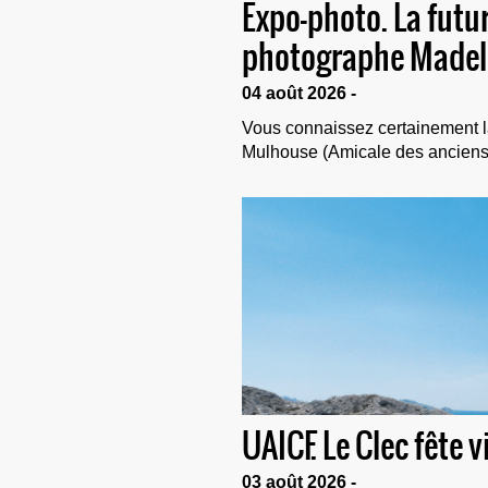
Expo-photo. La futur
photographe Madele
04 août 2026 -
Vous connaissez certainement la
Mulhouse (Amicale des anciens et
UAICF. Le Clec fête 
03 août 2026 -