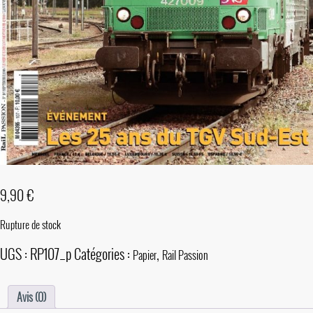
9,90
€
Rupture de stock
UGS :
RP107_p
Catégories :
,
Papier
Rail Passion
Avis (0)