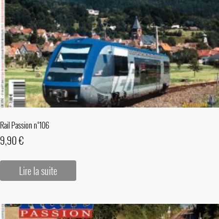
Rail Passion n°106
9,90
€
Lire la suite