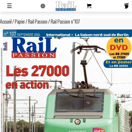
laviedurail.com
☰
Accueil
/
Papier
/
Rail Passion
/ Rail Passion n°107
Actualités
Magazines
Newsletters
Contacts
Publicité
S'abonner
Boutique