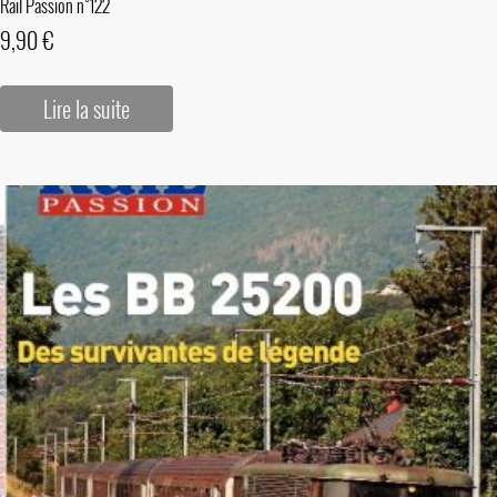
Rail Passion n°122
9,90
€
Lire la suite