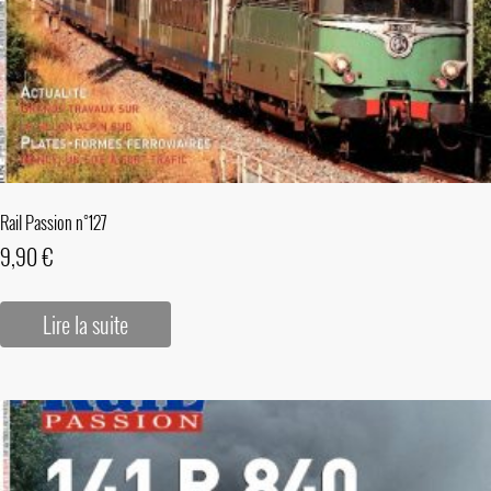
Rail Passion n°127
9,90
€
Lire la suite