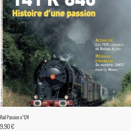
Rail Passion n°124
9,90
€