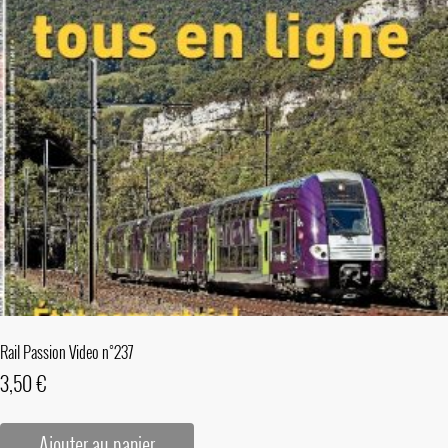
Rail Passion Video n°237
3,50
€
Ajouter au panier