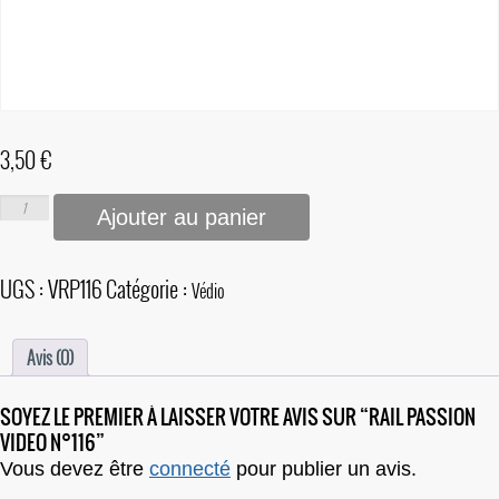
3,50
€
Ajouter au panier
UGS :
VRP116
Catégorie :
Védio
Avis (0)
SOYEZ LE PREMIER À LAISSER VOTRE AVIS SUR “RAIL PASSION
VIDEO N°116”
Vous devez être
connecté
pour publier un avis.