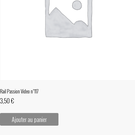
Rail Passion Video n°117
3,50
€
Ajouter au panier