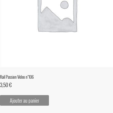
Rail Passion Video n°106
3,50
€
Ajouter au panier