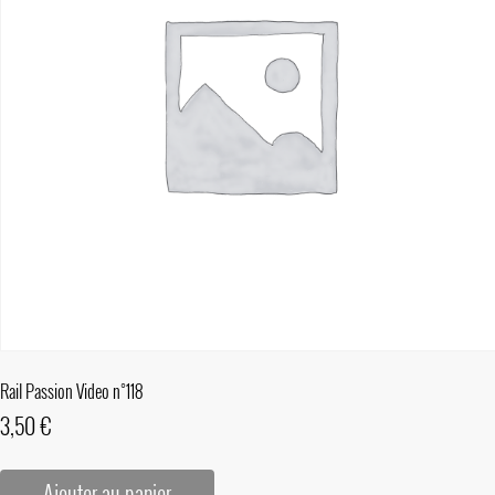
Rail Passion Video n°118
3,50
€
Ajouter au panier