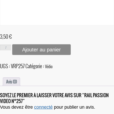
3,50
€
Ajouter au panier
UGS :
VRP257
Catégorie :
Védio
Avis (0)
SOYEZ LE PREMIER À LAISSER VOTRE AVIS SUR “RAIL PASSION
VIDEO N°257”
Vous devez être
connecté
pour publier un avis.