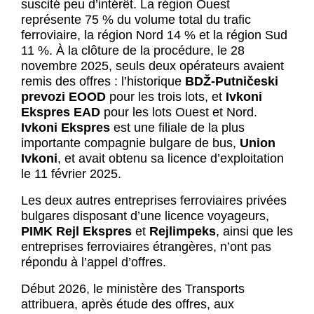
suscité
peu d’intérêt
. La région Ouest
représente
75 % du volume total du trafic
ferroviaire
, la région Nord 14 % et la région Sud
11 %. À la clôture de la procédure, le 28
novembre 2025, seuls deux opérateurs avaient
remis des offres : l’historique
BDŽ-Putničeski
prevozi EOOD
pour les trois lots, et
Ivkoni
Ekspres EAD
pour les lots Ouest et Nord.
Ivkoni Ekspres
est une filiale de la plus
importante compagnie bulgare de bus,
Union
Ivkoni
, et avait obtenu sa licence d’exploitation
le 11 février 2025.
Les deux autres entreprises ferroviaires privées
bulgares disposant d’une licence voyageurs,
PIMK Rejl Ekspres
et
Rejlimpeks
, ainsi que les
entreprises ferroviaires étrangères,
n’ont pas
répondu à l’appel d’offres
.
Début 2026, le ministère des Transports
attribuera, après étude des offres, aux