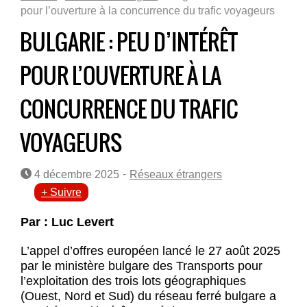
pour l’ouverture à la concurrence du trafic voyageurs
BULGARIE : PEU D’INTÉRÊT
POUR L’OUVERTURE À LA
CONCURRENCE DU TRAFIC
VOYAGEURS
-
4 décembre 2025
Réseaux étrangers
+ Suivre
Par : Luc Levert
L’
appel d’offres européen lancé le 27 août 2025
par le ministère bulgare des Transports pour
l’exploitation des trois lots géographiques
(Ouest, Nord et Sud) du réseau ferré bulgare a