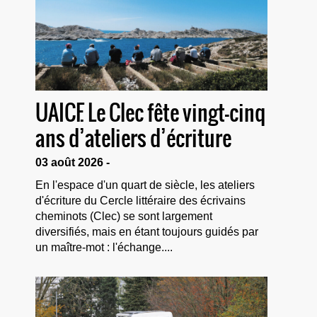
UAICF. Le Clec fête vingt-cinq
ans d’ateliers d’écriture
03 août 2026 -
En l'espace d'un quart de siècle, les ateliers
d'écriture du Cercle littéraire des écrivains
cheminots (Clec) se sont largement
diversifiés, mais en étant toujours guidés par
un maître-mot : l'échange....