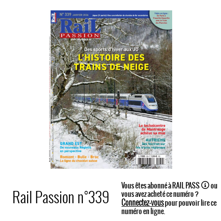
Vous êtes abonné à RAIL PASS
ou
Rail Passion n°339
vous avez acheté ce numéro ?
Connectez-vous
pour pouvoir lire ce
numéro en ligne.