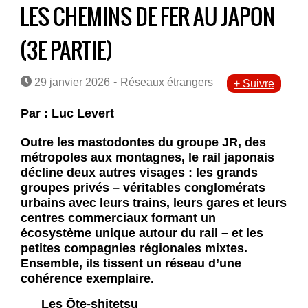
LES CHEMINS DE FER AU JAPON
(3E PARTIE)
-
29 janvier 2026
Réseaux étrangers
+ Suivre
Par : Luc Levert
Outre les mastodontes du groupe JR, des
métropoles aux montagnes, le rail japonais
décline deux autres visages : les grands
groupes privés – véritables conglomérats
urbains avec leurs trains, leurs gares et leurs
centres commerciaux formant un
écosystème unique autour du rail – et les
petites compagnies régionales mixtes.
Ensemble, ils tissent un réseau d’une
cohérence exemplaire.
Les Ōte-shitetsu