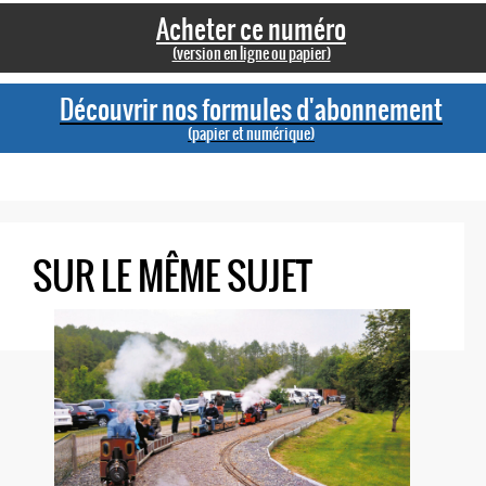
Acheter ce numéro
(version en ligne ou papier)
Découvrir nos formules d'abonnement
(papier et numérique)
SUR LE MÊME SUJET