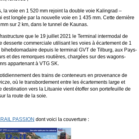
 la voie en 1 520 mm rejoint la double voie Kalingrad –
i est longée par la nouvelle voie en 1 435 mm. Cette dernière
0 mm sur 2 km, dans le tunnel de Kaunas.
frastructure que le 19 juillet 2021 le Terminal intermodal de
 desserte commerciale utilisant les voies à écartement de 1
on bihebdomadaire depuis le terminal GVT de Tilburg, aux Pays-
urs et des remorques routières, chargées sur des wagons-
mrs appartenant à VTG SK.
quotidiennement des trains de conteneurs en provenance de
icze, où le transbordement entre les écartements large et
 destination vers la Lituanie vient étoffer son portefeuille de
ur la route de la soie.
e RAIL PASSION
dont voici la couverture :