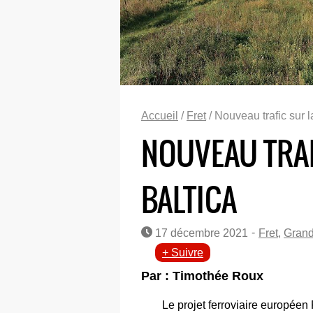
Accueil
/
Fret
/ Nouveau trafic sur l
NOUVEAU TRAF
BALTICA
-
17 décembre 2021
Fret
,
Grand
+ Suivre
Par : Timothée Roux
Le projet ferroviaire européen R