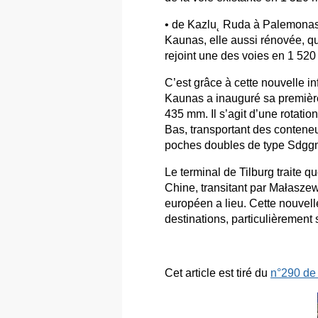
• de Kazlu˛ Ruda à Palemonas,
Kaunas, elle aussi rénovée, qu
rejoint une des voies en 1 52
C’est grâce à cette nouvelle in
Kaunas a inauguré sa première
435 mm. Il s’agit d’une rotati
Bas, transportant des contene
poches doubles de type Sdgg
Le terminal de Tilburg traite 
Chine, transitant par Małaszew
européen a lieu. Cette nouvelle
destinations, particulièrement s
Cet article est tiré du
n°290 d