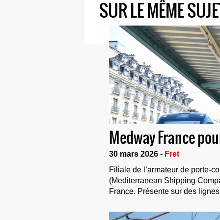
SUR LE MÊME SUJE
Medway France pour
30 mars 2026 -
Fret
Filiale de l’armateur de porte-c
(Mediterranean Shipping Compa
France. Présente sur des lignes d