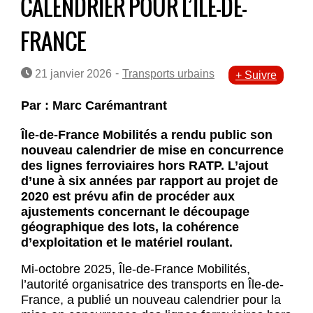
CALENDRIER POUR L’ÎLE-DE-
FRANCE
-
21 janvier 2026
Transports urbains
+ Suivre
Par : Marc Carémantrant
Île-de-France Mobilités a rendu public son
nouveau calendrier de mise en concurrence
des lignes ferroviaires hors RATP. L’ajout
d’une à six années par rapport au projet de
2020 est prévu afin de procéder aux
ajustements concernant le découpage
géographique des lots, la cohérence
d’exploitation et le matériel roulant.
Mi-octobre 2025, Île-de-France Mobilités,
l’autorité organisatrice des transports en Île-de-
France, a publié un nouveau calendrier pour la