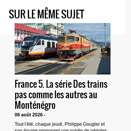
SUR LE MÊME SUJET
France 5. La série Des trains
pas comme les autres au
Monténégro
06 août 2026 -
Tout l'été, chaque jeudi, Philippe Gougler et
son équipe proposent une soirée de périples