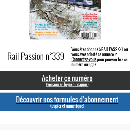
Vous êtes abonné à RAIL PASS
ou
Rail Passion n°339
vous avez acheté ce numéro ?
Connectez-vous
pour pouvoir lire ce
numéro en ligne.
Acheter ce numéro
(version en ligne ou papier)
Découvrir nos formules d'abonnement
(papier et numérique)