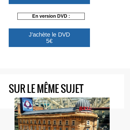
En version DVD :
J’achète le DVD
5€
SUR LE MÊME SUJET