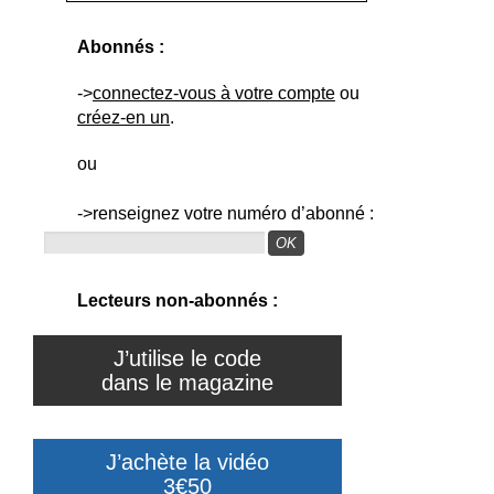
Abonnés :
->
connectez-vous à votre compte
ou
créez-en un
.
ou
->renseignez votre numéro d’abonné :
Lecteurs non-abonnés :
J’utilise le code
dans le magazine
J’achète la vidéo
3€50