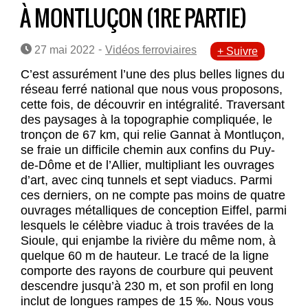
À MONTLUÇON (1RE PARTIE)
-
27 mai 2022
Vidéos ferroviaires
+ Suivre
C’est assurément l’une des plus belles lignes du
réseau ferré national que nous vous proposons,
cette fois, de découvrir en intégralité. Traversant
des paysages à la topographie compliquée, le
tronçon de 67 km, qui relie Gannat à Montluçon,
se fraie un difficile chemin aux confins du Puy-
de-Dôme et de l’Allier, multipliant les ouvrages
d’art, avec cinq tunnels et sept viaducs. Parmi
ces derniers, on ne compte pas moins de quatre
ouvrages métalliques de conception Eiffel, parmi
lesquels le célèbre viaduc à trois travées de la
Sioule, qui enjambe la rivière du même nom, à
quelque 60 m de hauteur. Le tracé de la ligne
comporte des rayons de courbure qui peuvent
descendre jusqu’à 230 m, et son profil en long
inclut de longues rampes de 15 ‰. Nous vous