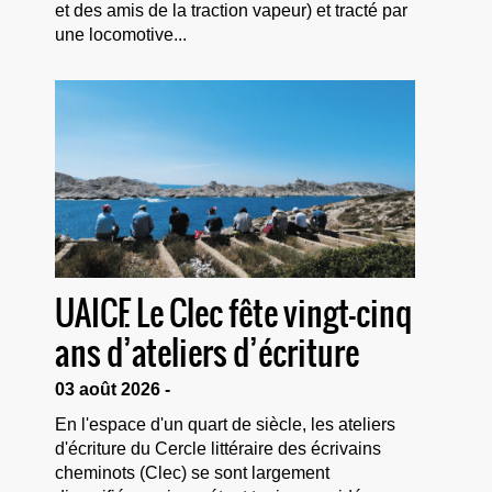
et des amis de la traction vapeur) et tracté par
une locomotive...
UAICF. Le Clec fête vingt-cinq
ans d’ateliers d’écriture
03 août 2026 -
En l'espace d'un quart de siècle, les ateliers
d'écriture du Cercle littéraire des écrivains
cheminots (Clec) se sont largement