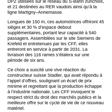
DPZ utilisées sur le réseau du S-Bahn zurichois,
et 21 destinées au RER vaudois ainsi qu’à la
ligne Martigny–Annemasse.
Longues de 150 m, ces automotrices offriront 45
sièges et 30 % d’espace debout
supplémentaires, portant leur capacité à 540
passagers. Assemblées sur le site Siemens de
Krefeld et entretenues par les CFF, elles
entreront en service à partir de 2031. La
livraison des 116 rames s’étalera sur une
période de six ans.
Ce choix a suscité une vive réaction du
constructeur suisse Stadler, qui avait répondu à
l’appel d’offres, soulignant un écart de prix
minime et regrettant que la production échappe
à l’industrie nationale. Les CFF invoquent le
respect strict du droit des marchés publics et la
meilleure offre sur le cycle de vie de ce nouveau
matériel.