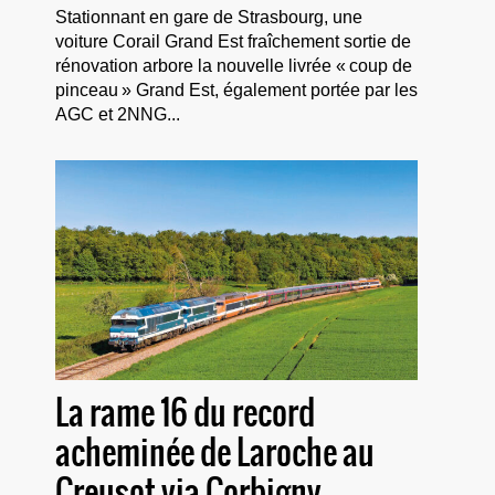
Stationnant en gare de Strasbourg, une
voiture Corail Grand Est fraîchement sortie de
rénovation arbore la nouvelle livrée « coup de
pinceau » Grand Est, également portée par les
AGC et 2NNG...
La rame 16 du record
acheminée de Laroche au
Creusot via Corbigny