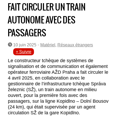
FAIT CIRCULER UN TRAIN
AUTONOME AVEC DES
PASSAGERS
-
10 juin 2025
Matériel
,
Réseaux étrangers
+ Suivre
Le constructeur tchèque de systèmes de
signalisation et de communication et également
opérateur ferroviaire AŽD Praha a fait circuler le
4 avril 2025, en collaboration avec le
gestionnaire de l’infrastructure tchèque Správa
železnic (SŽ), un train autonome en milieu
ouvert, pour la première fois avec des
passagers, sur la ligne Kopidlno – Dolní Bousov
(24 km), qui était supervisée par un agent
circulation SŽ de la gare Kopidlno.