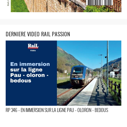
DERNIERE VIDEO RAIL PASSION
RP 346 – EN IMMERSION SUR LA LIGNE PAU – OLORON – BEDOUS