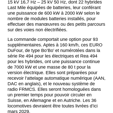
15 kV 16,7 Hz – 25 kV 50 Hz, dont 22 hybrides
Last Mile équipées de batteries, leur conférant
une puissance de 600 kW à 2000 kW selon le
nombre de modules batteries installés, pour
effectuer des manœuvres ou des petits parcours
sur des voies non électrifiées.
La commande comportait une option pour 93
supplémentaires. Aptes à 160 km/h, ces EURO
DuFour, de type Bo’Bo’ et numérotées dans la
série Re 494 pour les électriques et Rea 494
pour les hybrides, ont une puissance continue
de 7000 kW et une masse de 80 t pour la
version électrique. Elles sont préparées pour
recevoir l’attelage automatique numérique (AAN,
DAC en anglais), et le nouveau système de
radio FRMCS. Elles seront homologuées dans
un premier temps pour pouvoir circuler en
Suisse, en Allemagne et en Autriche. Les 36
locomotives devraient être toutes livrées d’ici
mars 2029.