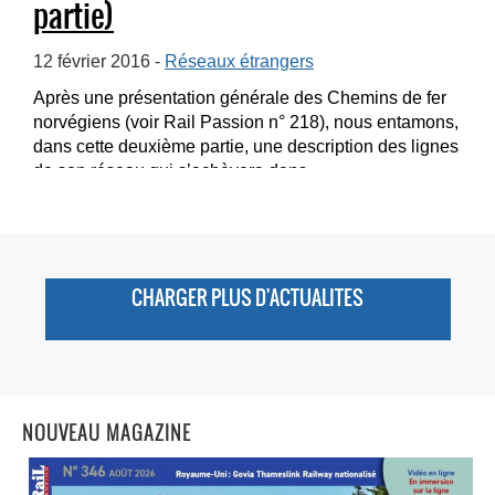
partie)
12 février 2016 -
Réseaux étrangers
Après une présentation générale des Chemins de fer
norvégiens (voir Rail Passion n° 218), nous entamons,
dans cette deuxième partie, une description des lignes
de son réseau qui s’achèvera dans...
CHARGER PLUS D'ACTUALITES
NOUVEAU MAGAZINE