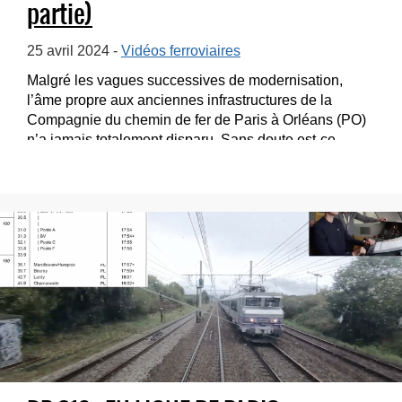
partie)
25 avril 2024 -
Vidéos ferroviaires
Malgré les vagues successives de modernisation,
l’âme propre aux anciennes infrastructures de la
Compagnie du chemin de fer de Paris à Orléans (PO)
n’a jamais totalement disparu. Sans doute est-ce...